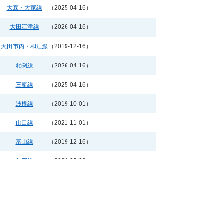
大森・大家線
（2025-04-16）
大田江津線
（2026-04-16）
大田市内・和江線
（2019-12-16）
粕渕線
（2026-04-16）
三瓶線
（2025-04-16）
波根線
（2019-10-01）
山口線
（2021-11-01）
富山線
（2019-12-16）
仁万線
（2026-05-02）
▲ページトップへ戻る
メニュー一覧
ト​ッ​プ​ペ​ー​ジ​